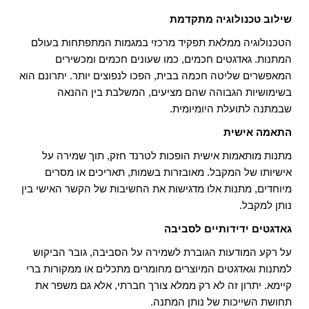
שילוב טכנולוגיה מתקדמת
הטכנולוגיה ממלאת תפקיד מרכזי במגמות המתפתחות בעולם
המתנות. גאדגטים חכמים, כמו שעונים חכמים ומכשירים
המאפשרים שליטה חכמה בבית, הפכו לנפוצים יותר. יתרונם הוא
בשימושיות הגבוהה שהם מציעים, המשלבת בין ההנאה
שבמתנה לתועלת היומיומית.
התאמה אישית
מתנות מותאמות אישית הופכות לטרנד חזק, תוך שמירה על
אישיותו של המקבל. מאובזרות בשמות, תאריכים או מסרים
מיוחדים, מתנות אלו מדגישות את החשיבות של הקשר האישי בין
נותן למקבל.
גאדגטים ידידותיים לסביבה
על רקע המודעות הגוברת לשמירה על הסביבה, גובר הביקוש
למתנות וגאדגטים המיוצרים מחומרים מתכלים או ממקורות ברי
קיימא. יתרון זה לא רק ממלא צורך חברתי, אלא גם משפר את
תחושת השייכות של נותן המתנה.