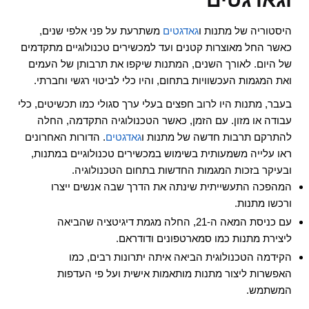
היסטוריה של מתנות ו
גאדגטים
משתרעת על פני אלפי שנים,
כאשר החל מאוצרות קטנים ועד למכשירים טכנולוגיים מתקדמים
של היום. לאורך השנים, המתנות שיקפו את תרבותן של העמים
ואת המגמות העכשוויות בתחום, והיו כלי לביטוי רגשי וחברתי.
בעבר, מתנות היו לרוב חפצים בעלי ערך סגולי כמו תכשיטים, כלי
עבודה או מזון. עם הזמן, כאשר הטכנולוגיה התקדמה, החלה
להתרקם תרבות חדשה של מתנות ו
גאדגטים
. הדורות האחרונים
ראו עלייה משמעותית בשימוש במכשירים טכנולוגיים במתנות,
ובעיקר בזכות המגמות החדשות בתחום הטכנולוגיה.
המהפכה התעשייתית שינתה את הדרך שבה אנשים ייצרו
ורכשו מתנות.
עם כניסת המאה ה-21, החלה מגמת דיגיטציה שהביאה
ליצירת מתנות כמו סמארטפונים ודודראם.
הקידמה הטכנולוגית הביאה איתה יתרונות רבים, כמו
האפשרות ליצור מתנות מותאמות אישית ועל פי העדפות
המשתמש.