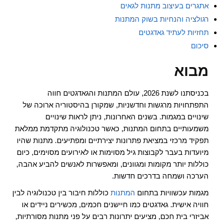
אתגרים בעיצוב מתנות לגאים
רגולציה והנחיות בשוק המתנות
תחזיות לעתיד גאדגטים
סיכום
מבוא
בכניסתנו לשנת 2026, עולם המתנות והגאדגטים חווה
התפתחויות מרגשות וחדשניות, שמקורן בהיסטוריה ארוכה של
שינויים במגמות. בשנים האחרונות, ניתן לראות שינויים
משמעותיים בתחום המתנות, כאשר טכנולוגיה מתקדמת ממלאת
תפקיד מרכזי במציאת פתרונות יצירתיים ומפתיעים. מתנות שהיו
מיועדות בעבר לקבוצות גיל מסוימות או לאירועים מסוימים, כיום
כוללות יותר מקומות ומגוונים, ומאפשרות לאנשים להביע אהבה,
הערכה ושמחה בדרכים חדשות.
מגמות עכשוויות בתחום
המתנות
כוללות חיבור בין טכנולוגיה לבין
חוויה אישית. גאדגטים כמו חיישנים חכמים, מכשירים ניידים או
אביזרי בית חכם, מציעים יתרונות רבים על פני מתנות מסורתיות,