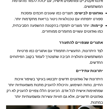
אינטראקטיביים ומותאמים אישית, עם יכולת ללמוד מהעדפות
המשתמשים.
גאדגטים לבישים:
תוצרים כמו שעונים חכמים ומסכות
ספורט יתפתחו עם טכנולוגיות ניטור בריאות מתקדמות יותר.
קיימות:
יותר מוצרים יתמקדו בהקטנת ההשפעה הסביבתית,
כמו גאדגטים עשויים מחומרים ממוחזרים.
אתגרים שצפויים להתעורר
לצד היתרונות, התעשייה תתמודד עם אתגרים כמו פרטיות
המשתמשים ורגולציה חביבה שתצטרך לעמוד בקצב הפיתוחים
החדשים.
יתרונות עתידיים
היתרונות של גאדגטים חדשים יתבטאו בעיקר בשיפור איכות
החיים, נוחות השימוש, והיכולת להעניק מתנות משמעותיות יותר
שמתאימות אישית לכל אדם. הכיוונים הללו צפויים להעניק לא רק
גאדגטים חדשניים, אלא גם חוויות עשירות ומשמעותיות יותר
במתנות.