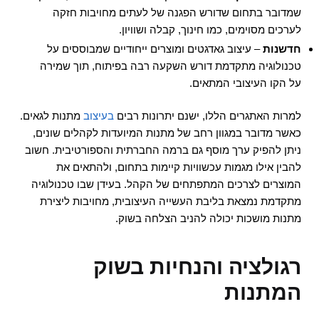
שמדובר בתחום שדורש הפגנה של לעתים מחויבות חזקה
לערכים מסוימים, כמו חינוך, קבלה ושוויון.
חדשנות
– עיצוב גאדגטים ומוצרים ייחודיים שמבוססים על
טכנולוגיה מתקדמת דורש השקעה רבה בפיתוח, תוך שמירה
על הקו העיצובי המתאים.
למרות האתגרים הללו, ישנם יתרונות רבים
בעיצוב
מתנות לגאים.
כאשר מדובר במגוון רחב של מתנות המיועדות לקהלים שונים,
ניתן להפיק ערך מוסף גם ברמה החברתית והספורטיבית. חשוב
להבין אילו מגמות עכשוויות קיימות בתחום, ולהתאים את
המוצרים לצרכים המתפתחים של הקהל. בעידן שבו טכנולוגיה
מתקדמת נמצאת בליבת העשייה העיצובית, מחויבות ליצירת
מתנות מושכות יכולה להניב הצלחה בשוק.
רגולציה והנחיות בשוק
המתנות