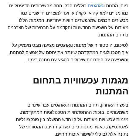
כיום, מתנות ו
גאדגטים
כוללים הכל, החל מהשירותים הדיגיטליים
כמו מנויים למוזיקה או לקולנוע, ועד למוצרים חדשניים כמו
מכשירים חכמים שמאפשרים חוויות ייחודיות. המגמות הללו
מעידות על השפעת החדשנות והקדמה על הבחירות של הצרכנים
בתחום המתנות.
לסיכום, היסטוריה של מתנות וגאדגטים מציעה מבט מעמיק על
איך הטכנולוגיה המתקדמת שינתה את יחסם של אנשים למתנות,
והשפיעה על היתרונות שיכולים להגיע עם מתנה בימינו.
מגמות עכשוויות בתחום
המתנות
בעשור האחרון, תחום המתנות והגאדגטים עבר שינויים
משמעותיים, בזכות ההתפתחויות הטכנולוגיות המתקדמות.
מגמות עכשוויות מעידות על קו חדש המשלב בין פונקציונליות
לאסתטיקה, כאשר מתנות כיום לא רק ההיבט המסורתי של
נתינה אלא גם כלי לשיפור איכות החיים.