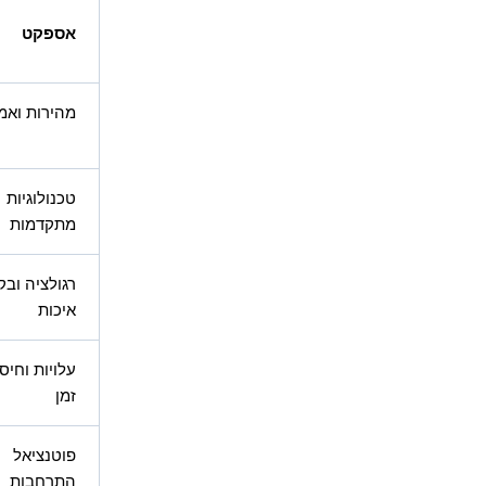
אספקט
מהירות ואמי
טכנולוגיות
מתקדמות
רגולציה ובק
איכות
עלויות וחיסכ
זמן
פוטנציאל
התרחבות