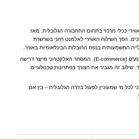
וירי ככלי מרכזי בתחום התחבורה הגלובלית. מאז
, הפך השילוח האווירי לאלמנט חיוני בשרשרת
ייה המשמעותית בנפח ההובלות הבינלאומיות באוויר.
בשנים האחרונות, ניכר הקשר הישיר בין שילוח אווירי בינלאומי לבין עולם האיקומרס (E-commerce). המסחר האלקטרוני מייצר דרישה
 שילוב זה מגביר את הצורך בפתרונות טכנולוגיים
י לכל מי שמעוניין לפעול בזירה הגלובלית – בין אם