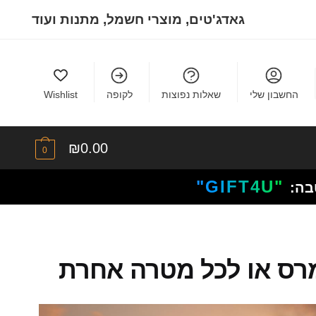
גאדג'טים, מוצרי חשמל, מתנות ועוד
החשבון שלי
שאלות נפוצות
לקופה
Wishlist
₪
0.00
0
"GIFT4U"
בה:
ומרס או לכל מטרה אחרת