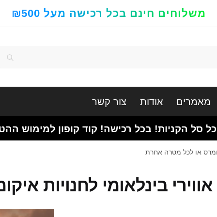
משלוחים חינם בכל רכישה מעל ₪500
חיפוש
מאמרים
אודות
צור קשר
כל סל הקניות! בכל רכישה! קוד קופון למימוש ההט
יקומרס או לכל מטרה אחרת
אווירי בינלאומי לחנויות איק