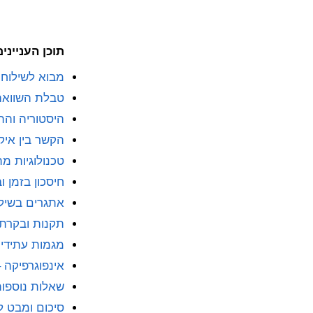
תוכן העניינים
מבוא לשילוח א
טבלת השוואה
היסטוריה והת
הקשר בין איקו
טכנולוגיות מת
חיסכון בזמן וב
אתגרים בשילוח
תקנות ובקרת 
מגמות עתידיו
אינפוגרפיקה 
שאלות נוספו
סיכום ומבט ל