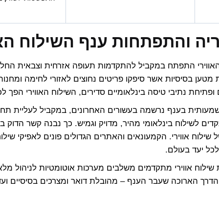
יה והתפתחות ענף השילוח האו
פתיחת נתיבי טיסה בינלאומיים סדירים, השילוח האווירי הפך לכ
עותית בענף נרשמה בעשורים האחרונים, במקביל לעליית תחו
דים לשילוח בינלאומי מהיר, מדויק וגמיש. כך נבנה קשר הדוק ב
 שילוח אווירי. הקמעונאים והאתרים הגדולים פונים לאפיקי שילו
לכל יעד בעולם.
ת שילוח אווירי מתקדמים משלבים מערכות אוטומטיות לניהול מלא
דרך הארוכה שעבר הענף – מהובלת דואר ומצרכים בסיסיים וע