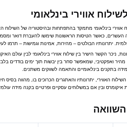
שילוח אווירי בינלאומי
 אווירי בינלאומי מתמקד בהתפתחות ובהיסטוריה של השילוח האו
עשרים, כאשר הטיסות הראשונות שימשו להעברת דואר ומסמכים
ית. יתרונותיו הבולטים – מהירות, אמינות וגמישות – תרמו לעל
מהיר ואפקטיבי, שמאפשר סחר בין יבשות תוך ימים בודדים בלבד.
ידה בתקנים בינלאומיים והתאמה לשווקים משתנים.
ילוח האווירי, יתרונותיו והאתגרים הכרוכים בו, מהווה בסיס חיונ
ת איקומרס ובין אם במשלוחים עסקיים ופרטיים בקנה מידה עולמי.
השוואה