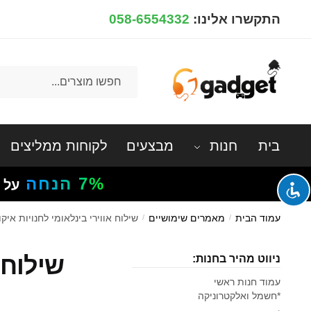
התקשרו אלינו:
058-6554332
בית
חנות
מבצעים
לקוחות ממליצים
7%
הנחה
על 
עמוד הבית
/
מאמרים שימושיים
/
שילוח אווירי בינלאומי לחנויות א
שילוח 
ניווט מהיר בחנות:
עמוד חנות ראשי
*חשמל ואלקטרוניקה