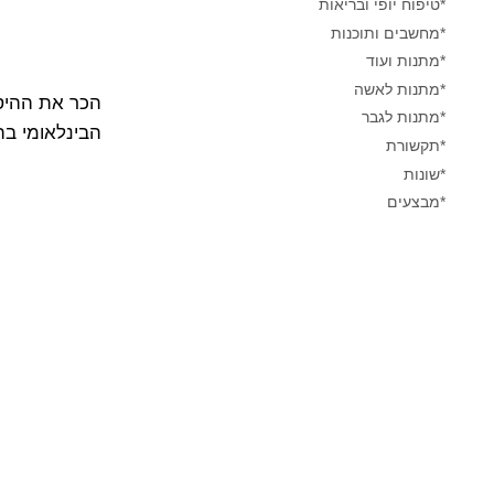
*טיפוח יופי ובריאות
*מחשבים ותוכנות
*מתנות ועוד
*מתנות לאשה
הכר את ההיסט
*מתנות לגבר
הבינלאומי בה
*תקשורת
*שונות
*מבצעים