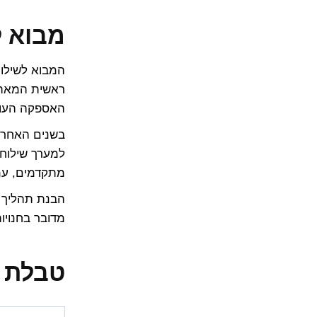
מבוא ל
המבוא לשילוח
ראשית המאה ה
האספקה העולמ
למערך שילוח 
מתקדמים, עמ
הבנת תהליך הש
מדובר בחנויו
טבלת 