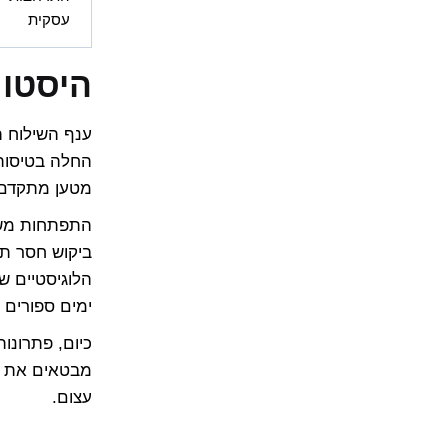
עסקית
היסטור
מטען מתקדם ו
התפתחות משמ
ביקוש חסר תק
הלוגיסטיים של
ימים ספורים 
כיום, פתרונו
מבטאים את ה
עצום.