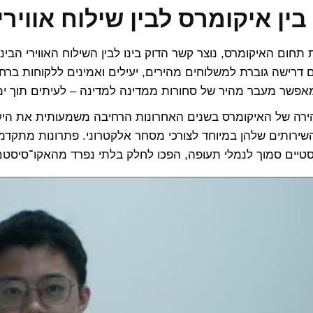
ין איקומרס לבין שילוח אווירי
חום האיקומרס, נוצר קשר הדוק בינו לבין השילוח האווירי הבינל
דרישה גוברת למשלוחים מהירים, יעילים ואמינים ללקוחות ברח
ומאפשר מעבר מהיר של סחורות ממדינה למדינה – לעיתים תוך ימ
רה של האיקומרס בשנים האחרונות הרחיבה משמעותית את היקפי
ירותים שלהן במיוחד לצורכי מסחר אלקטרוני. פתרונות מתקדמים
סטיים סמוך לנמלי תעופה, הפכו לחלק בלתי נפרד מהאקו־סיסטם 