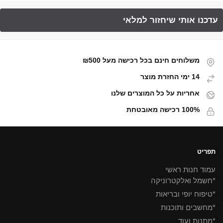
משלוחים חינם בכל רכישה מעל ₪500
14 ימי החזרת מוצר
אחריות על כל המוצרים שלנו
100% רכישה מאובטחת
תפריט
עמוד חנות ראשי
*חשמל ואלקטרוניקה
*טיפוח יופי ובריאות
*מחשבים ותוכנות
*מתנות ועוד