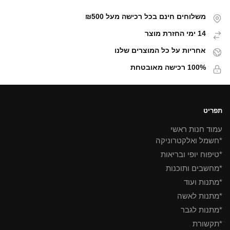
משלוחים חינם בכל רכישה מעל ₪500
14 ימי החזרת מוצר
אחריות על כל המוצרים שלנו
100% רכישה מאובטחת
תפריט
עמוד חנות ראשי
*חשמל ואלקטרוניקה
*טיפוח יופי ובריאות
*מחשבים ותוכנות
*מתנות ועוד
*מתנות לאשה
*מתנות לגבר
*תקשורת