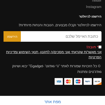
Twitter
Instagram
הירשמו לניוזלטר
הירשמו לניוזלטר וקבלו מבצעים, הטבות והנחות מיוחדות!
* חובה!
אני מאשר/ת שקראתי ואני מסכים/ה לתקנון, תנאי השימוש ומדיניות
הפרטיות
© כל הזכויות שמורות לאתר "ג'י גאדגט' -Ggadget" יבוא ושיווק
גאדג'טים ומתנות
מפת אתר