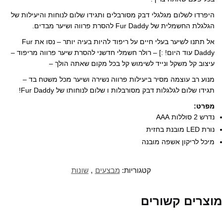
היפרדו לשלום מגלגלי דבק מסורבלים ותגידו שלום לנוחות והיעילות של
הגלגלת החשמלית של Fur Daddy להסרת פרווה ושיער מבדים.
אל תתנו לשיער בעלי חיים על ריפוד להיות בעיה יותר – נסו את Fur
Daddy עוד היום! :] – רולר חשמלי חדשני להסרת שיער פרווה מריפוד –
עיצוב קל משקל ונייד לשימוש קל בכל מקום שאתה הולך –
מנוע רב עוצמה מסיר ביעילות פרווה נשירה ושיער מכל משטח בד –
תגידו שלום לגלגלות דבק מסורבלות ו שלום לנוחותו של Fur Daddy!
מפרט:
נדרש 2 סוללות ‎ AAA
נורת LED מובנת בחזית
מיכל לריקון אשפה מובנה
קטגוריות:
מבצעים
,
שונות
מוצרים קשורים