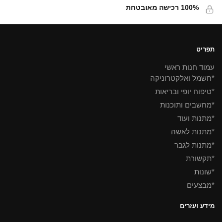
100% רכישה מאובטחת
תפריט
עמוד חנות ראשי
*חשמל ואלקטרוניקה
*טיפוח יופי ובריאות
*מחשבים ותוכנות
*מתנות ועוד
*מתנות לאשה
*מתנות לגבר
*תקשורת
*שונות
*מבצעים
מידע ועזרים