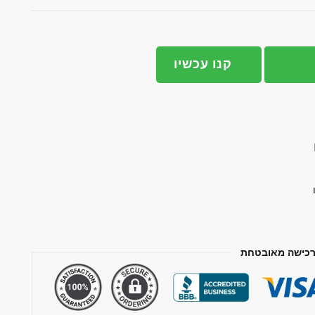
קנו עכשיו
כישה מאובטחת