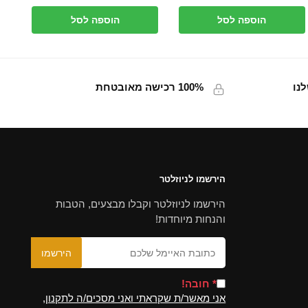
₪69.00.
₪59.00.
הוספה לסל
הוספה לסל
נו
100% רכישה מאובטחת
הירשמו לניוזלטר
הירשמו לניוזלטר וקבלו מבצעים, הטבות
והנחות מיוחדות!
* חובה!
אני מאשר/ת שקראתי ואני מסכים/ה לתקנון,