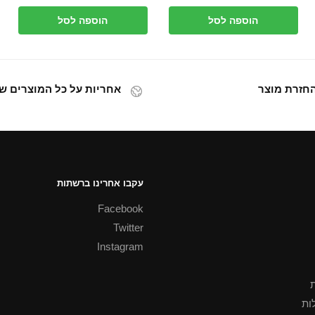
₪59.00.
₪45.00.
הוספה לסל
הוספה לסל
אחריות על כל המוצרים של
עקבו אחרינו ברשתות
Facebook
Twitter
Instagram
ת
ות