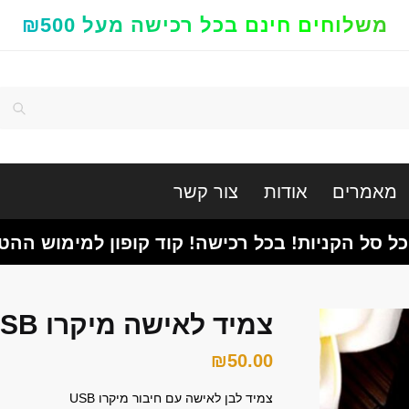
משלוחים חינם בכל רכישה מעל ₪500
חיפוש
מאמרים
אודות
צור קשר
כל סל הקניות! בכל רכישה! קוד קופון למימוש ההט
צמיד לאישה מיקרו USB
₪
50.00
צמיד לבן לאישה עם חיבור מיקרו USB