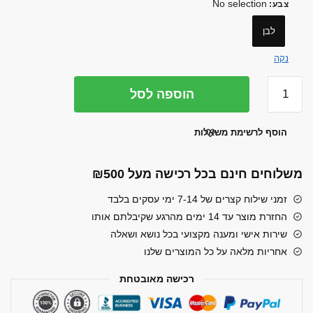
No selection
צבע
:
₪65.00.
₪79.00.
לבן
נקה
כמות
הוספה לסל
של
צלחת
הוסף לרשימת משאלות
האכלה
איטית
לכלבים
משלוחים חינם בכל רכישה מעל ₪500
זמני שילוח קצרים של 7-14 ימי עסקים בלבד
החזרת מוצר עד 14 ימים מהרגע שקיבלתם אותו
שירות אישי ומענה מקצועי בכל נושא ושאלה
אחריות מלאה על כל המוצרים שלנו
רכישה מאובטחת