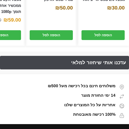
ממכשיר אחד 
₪
50.00
₪
30.00
תומך 1080p ו- 3d
₪
59.00
0
הוספה לסל
הוספה לסל
הוספה
משלוחים חינם בכל רכישה מעל ₪500
14 ימי החזרת מוצר
אחריות על כל המוצרים שלנו
100% רכישה מאובטחת