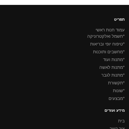
תפריט
עמוד חנות ראשי
*חשמל ואלקטרוניקה
*טיפוח יופי ובריאות
*מחשבים ותוכנות
*מתנות ועוד
*מתנות לאשה
*מתנות לגבר
*תקשורת
*שונות
*מבצעים
מידע ועזרים
בית
צור קשר