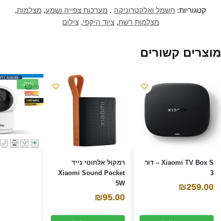
קטגוריות:
חשמל ואלקטרוניקה
,
מערכות צפייה ושמע
,
מצלמות
,
מצלמות רשת
,
ציוד היקפי
,
צילום
מוצרים קשורים
-20%
Xiaomi TV Box S – דור
רמקול אלחוטי נייד
Xiaomi Sound Pocket
3
5W
₪
259.00
₪
95.00