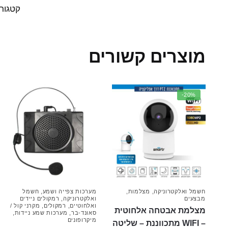
קטגורי
מוצרים קשורים
-20%
חשמל ואלקטרוניקה
,
מצלמות
,
מערכות צפייה ושמע
,
חשמל
מבצעים
ואלקטרוניקה
,
רמקולים ניידים
ואלחוטיים
,
רמקולים
,
מקרני קול /
מצלמת אבטחה אלחוטית
סאונד-בר
,
מערכות שמע ניידות
,
מיקרופונים
– WIFI מתכווננת – שליטה