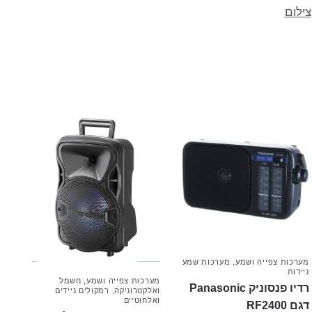
צילום
מערכות צפייה ושמע
,
מערכות שמע
ניידות
מערכות צפייה ושמע
,
חשמל
רדיו פנסוניק Panasonic
ואלקטרוניקה
,
רמקולים ניידים
ואלחוטיים
דגם RF2400