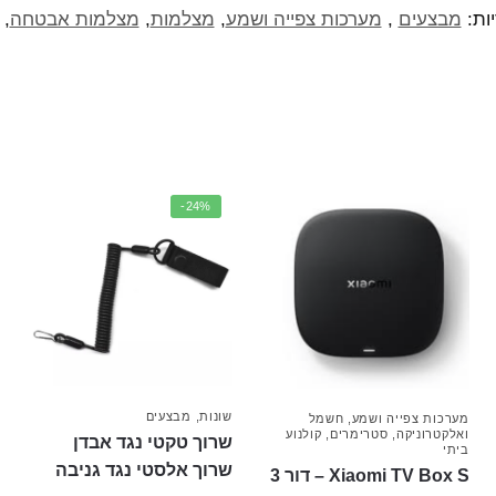
ות:
מבצעים
,
מערכות צפייה ושמע
,
מצלמות
,
מצלמות אבטחה
,
-24%
שונות
,
מבצעים
מערכות צפייה ושמע
,
חשמל
ואלקטרוניקה
,
סטרימרים
,
קולנוע
שרוך טקטי נגד אבדן
ביתי
שרוך אלסטי נגד גניבה
Xiaomi TV Box S – דור 3