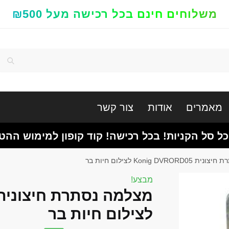
משלוחים חינם בכל רכישה מעל ₪500
חיפוש
מאמרים
אודות
צור קשר
כל סל הקניות! בכל רכישה! קוד קופון למימוש ההט
Konig DVR לצילום חיות בר
מבצע!
לצילום חיות בר