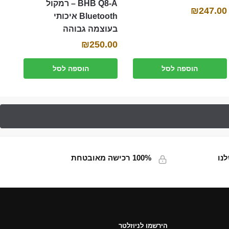
BHB Q8-A – רמקול
₪
247.00
Bluetooth איכותי
בעוצמה גבוהה
₪
250.00
הוספה לסל
הוספה לסל
נו
100% רכישה מאובטחת
הירשמו לניוזלטר