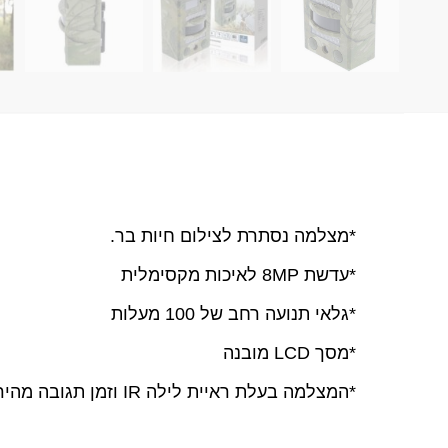
*מצלמה נסתרת לצילום חיות בר.
*עדשת 8MP לאיכות מקסימלית
*גלאי תנועה רחב של 100 מעלות
*מסך LCD מובנה
*המצלמה בעלת ראיית לילה IR וזמן תגובה מהיר של 0.8 שניות כך שלא תפספס אפילו תמונה