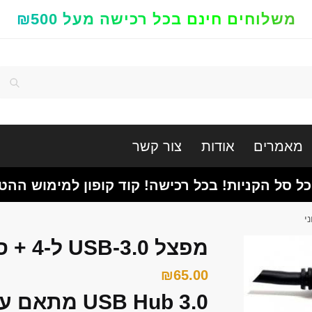
משלוחים חינם בכל רכישה מעל ₪500
חיפוש
מאמרים
אודות
צור קשר
כל סל הקניות! בכל רכישה! קוד קופון למימוש ההט
מפצל USB-3.0 ל-4 + ספק כח חיצוני
₪
65.00
USB Hub 3.0