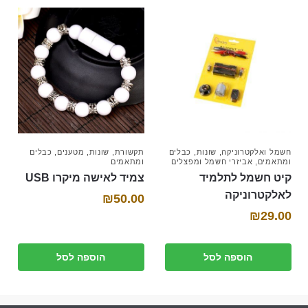
חשמל ואלקטרוניקה
,
שונות
,
כבלים
תקשורת
,
שונות
,
מטענים
,
כבלים
ומתאמים
,
אביזרי חשמל ומפצלים
ומתאמים
קיט חשמל לתלמיד
צמיד לאישה מיקרו USB
לאלקטרוניקה
₪
50.00
₪
29.00
הוספה לסל
הוספה לסל