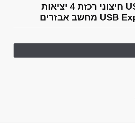
במהירות גבוהה USB 3.0 חיצוני רכזת 4 יציאות