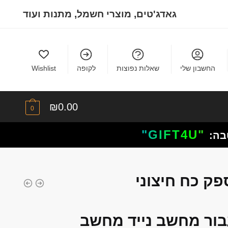
גאדג'טים, מוצרי חשמל, מתנות ועוד
החשבון שלי
שאלות נפוצות
לקופה
Wishlist
₪
0.00
0
"GIFT4U"
בה:
 מתאם עבור מחשב נייד מחשב