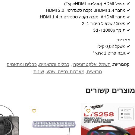
פ
נ
נ
ת
ח
ן
ב
✔ מפצל HDMI (ספליטר TypeHDMI)
ת
פ
פ
ח
ב
ח
ר
ח
ת
ת
ב
ח
ד
י
✔ מחבר BHDMI 1.4 נקבה סטנדרטי, HDMI 2.0
ב
ח
ח
ח
ל
ש
ם
ח
ב
ב
ל
ו
)
ב
✔ מחבר AHDMI, נקבה נקבה סטנדרטית HDMI 1.4
ל
ח
ח
ו
ן
א
ו
ל
ל
ן
ח
י
✔ פיצול / שכפול חיבור 1: 2
ן
ו
ו
ח
ד
מ
ח
ן
ן
ד
ש
י
✔ תומך 1080p ו- 3d
ד
ח
ח
ש
)
י
ש
ד
ד
)
ל
)
ש
ש
(
ממדים:
)
)
נ
פ
✔ משקל 0,02 קילו
ת
ח
✔ גובה פריט 1 אינץ '
ב
ח
ל
קטגוריות:
חשמל ואלקטרוניקה
,
כבלים ומתאמים
,
כבלים ומתאמים
,
ו
ן
מבצעים
,
מערכות צפייה ושמע
,
שונות
ח
ד
ש
)
מוצרים קשורים