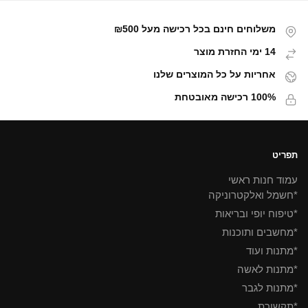
משלוחים חינם בכל רכישה מעל ₪500
14 ימי החזרת מוצר
אחריות על כל המוצרים שלנו
100% רכישה מאובטחת
תפריט
עמוד חנות ראשי
*חשמל ואלקטרוניקה
*טיפוח יופי ובריאות
*מחשבים ותוכנות
*מתנות ועוד
*מתנות לאשה
*מתנות לגבר
*תקשורת