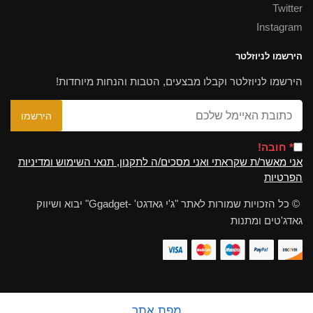
Twitter
Instagram
הירשמו לניוזלטר
הירשמו לניוזלטר וקבלו מבצעים, הטבות והנחות מיוחדות!
* חובה!
אני מאשר/ת שקראתי ואני מסכים/ה לתקנון, תנאי השימוש ומדיניות
הפרטיות
© כל הזכויות שמורות לאתר "ג'י גאדגט' -Ggadget" יבוא ושיווק
גאדג'טים ומתנות
מפת אתר