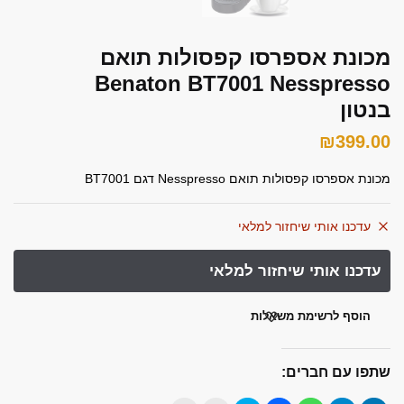
מכונת אספרסו קפסולות תואם
Benaton BT7001 Nesspresso
בנטון
₪
399.00
מכונת אספרסו קפסולות תואם Nesspresso דגם BT7001
עדכנו אותי שיחזור למלאי
הוסף לרשימת משאלות
שתפו עם חברים: