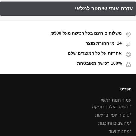
משלוחים חינם בכל רכישה מעל ₪500
14 ימי החזרת מוצר
אחריות על כל המוצרים שלנו
100% רכישה מאובטחת
תפריט
עמוד חנות ראשי
*חשמל ואלקטרוניקה
*טיפוח יופי ובריאות
*מחשבים ותוכנות
*מתנות ועוד