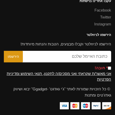
עקבו אחרינו ברשתות
Facebook
Twitter
Instagram
הירשמו לניוזלטר
הירשמו לניוזלטר וקבלו מבצעים, הטבות והנחות מיוחדות!
* חובה!
אני מאשר/ת שקראתי ואני מסכים/ה לתקנון, תנאי השימוש ומדיניות
הפרטיות
© כל הזכויות שמורות לאתר "ג'י גאדגט' -Ggadget" יבוא ושיווק
גאדג'טים ומתנות