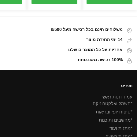
משלוחים חינם בכל רכישה מעל ₪500
14 ימי החזרת מוצר
אחריות על כל המוצרים שלנו
100% רכישה מאובטחת
תפריט
עמוד חנות ראשי
*חשמל ואלקטרוניקה
*טיפוח יופי ובריאות
*מחשבים ותוכנות
*מתנות ועוד
*מתנות לאשה