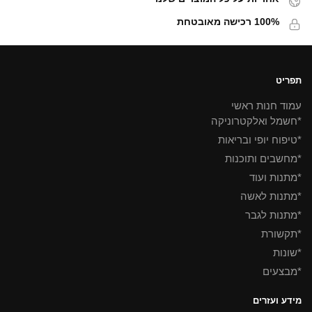
100% רכישה מאובטחת
תפריט
עמוד חנות ראשי
*חשמל ואלקטרוניקה
*טיפוח יופי ובריאות
*מחשבים ותוכנות
*מתנות ועוד
*מתנות לאשה
*מתנות לגבר
*תקשורת
*שונות
*מבצעים
מידע ועזרים