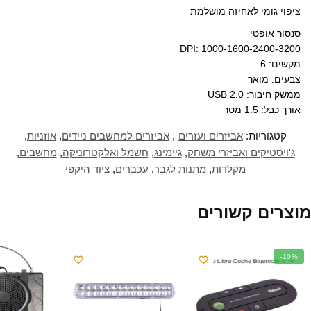
ציפוי גומי לאחיזה מושלמת
סנסור אופטי
DPI
: 1000-1600-2400-3200
מקשים: 6
צבעים: מואר
ממשק חיבור:
2.0
USB
אורך כבל: 1.5 מטר
קטגוריות:
אביזרים ועזרים
,
אביזרים למחשבים ניידים
,
אוזניות
,
ג'ויסטיקים ואביזרי משחק
,
גיימינג
,
חשמל ואלקטרוניקה
,
מחשבים
,
מקלדות
,
מתנות לגבר
,
עכברים
,
ציוד היקפי
מוצרים קשורים
-10%