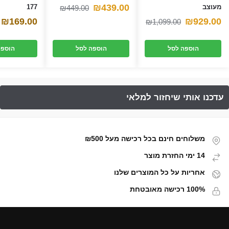
המחיר
המחיר
₪
439.00
מעוצב
177
₪
449.00
המחיר
המחיר
₪
169.00
₪
929.00
הנוכחי
המקורי
₪
1,099.00
הנוכחי
המקורי
היה:
הוא:
הוספה לסל
הוספה לסל
הוספה
היה:
הוא:
₪449.00.
₪439.00.
₪1,099.00.
₪929.00.
משלוחים חינם בכל רכישה מעל ₪500
14 ימי החזרת מוצר
אחריות על כל המוצרים שלנו
100% רכישה מאובטחת