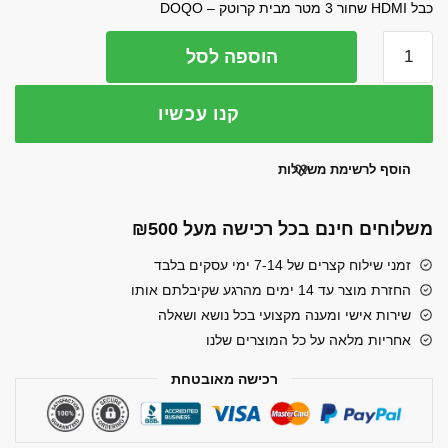
כבל HDMI שחור 3 מטר מבית קרוטק – DOQO
היה:
הוא:
כמות
הוספה לסל
₪23.00.
₪40.00.
של
כבל
קנו עכשיו
HDMI
שחור
3
הוסף לרשימת משאלות
מטר
משלוחים חינם בכל רכישה מעל ₪500
זמני שילוח קצרים של 7-14 ימי עסקים בלבד
החזרת מוצר עד 14 ימים מהרגע שקיבלתם אותו
שירות אישי ומענה מקצועי בכל נושא ושאלה
אחריות מלאה על כל המוצרים שלנו
רכישה מאובטחת