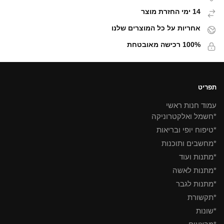
14 ימי החזרת מוצר
אחריות על כל המוצרים שלנו
100% רכישה מאובטחת
תפריט
עמוד חנות ראשי
*חשמל ואלקטרוניקה
*טיפוח יופי ובריאות
*מחשבים ותוכנות
*מתנות ועוד
*מתנות לאשה
*מתנות לגבר
*תקשורת
*שונות