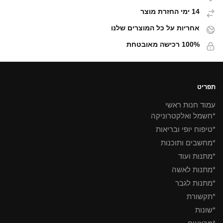
14 ימי החזרת מוצר
אחריות על כל המוצרים שלנו
100% רכישה מאובטחת
תפריט
עמוד חנות ראשי
*חשמל ואלקטרוניקה
*טיפוח יופי ובריאות
*מחשבים ותוכנות
*מתנות ועוד
*מתנות לאשה
*מתנות לגבר
*תקשורת
*שונות