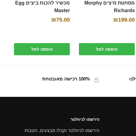
מסחטת מיצים Morphy
מכשיר להכנת ביצים Egg
Richards
Master
₪
199.00
₪
75.00
הוספה לסל
הוספה לסל
נו
100% רכישה מאובטחת
הירשמו לניוזלטר
הירשמו לניוזלטר וקבלו מבצעים, הטבות