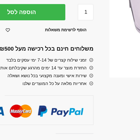
כמות
הוספה לסל
של
טוסטר
הוסף לרשימת משאלות
לחיצה
פסים
משלוחים חינם בכל רכישה מעל ₪500
GoldLine
ATL-
זמני שילוח קצרים של 7-14 ימי עסקים בלבד
269
החזרת מוצר עד 14 ימים מהרגע שקיבלתם אותו
שירות אישי ומענה מקצועי בכל נושא ושאלה
אחריות מלאה על כל המוצרים שלנו
ר