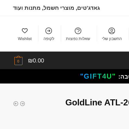
גאדג'טים, מוצרי חשמל, מתנות ועוד
החשבון שלי
שאלות נפוצות
לקופה
Wishlist
₪
0.00
0
"GIFT4U"
בה: