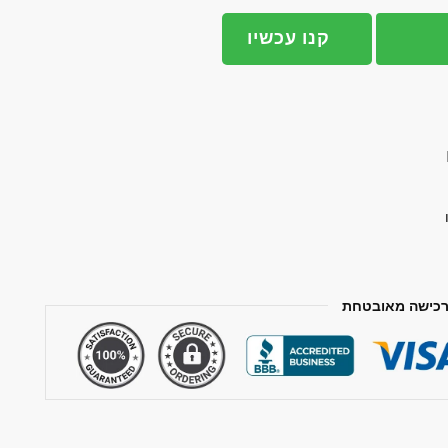
קנו עכשיו
כישה מאובטחת