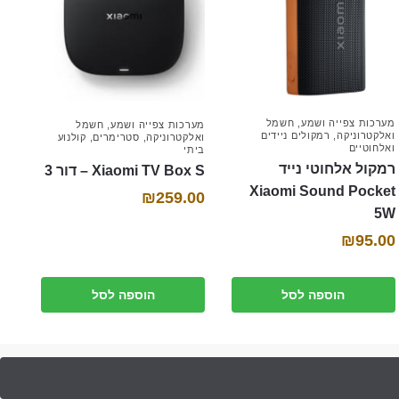
מערכות צפייה ושמע
,
חשמל
מערכות צפייה ושמע
,
חשמל
ואלקטרוניקה
,
רמקולים ניידים
ואלקטרוניקה
,
סטרימרים
,
קולנוע
ואלחוטיים
ביתי
רמקול אלחוטי נייד
Xiaomi TV Box S – דור 3
Xiaomi Sound Pocket
₪
259.00
5W
₪
95.00
הוספה לסל
הוספה לסל