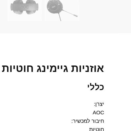
אוזניות גיימינג ‏חוטיות AOC GH200
כללי
יצרן:
AOC
חיבור למכשיר:
חוטיות