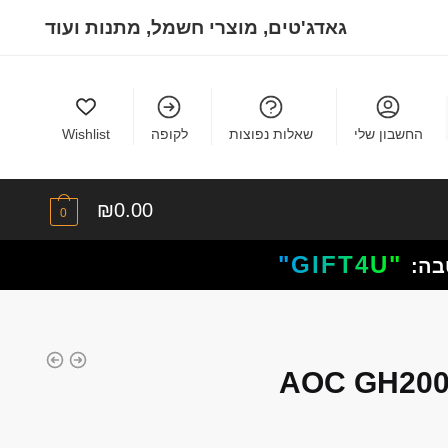
גאדג'טים, מוצרי חשמל, מתנות ועוד
החשבון שלי
שאלות נפוצות
לקופה
Wishlist
₪
0.00
0
"GIFT4U"
בה: