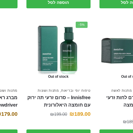
היה:
הוא:
ה לסל
הוספה לסל
היה:
הוא:
₪129.00.
₪79.00.
₪299.00.
₪269.00.
-5%
Out of stock
Out of
מתנות לאשה
טיפוח יופי ובריאות
,
מתנות ושונות
מתנות ושונ
I ‏ – קרם לחות זרעי
Innisfree‏ – סרום זרעי תה ירוק
מצה
עם חומצה היאלורונית
ewdriver
המחיר
המחיר
₪
179.00
₪
189.00
₪
199.00
המחיר
המחיר
₪
18
הנוכחי
המקורי
הנוכחי
המקורי
היה:
הוא: