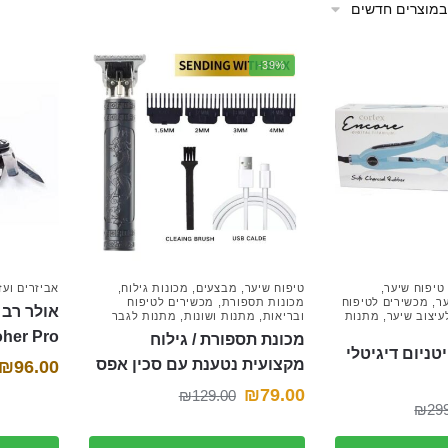
-39%
טיפוח שיער
,
טיפוח שיער
,
מבצעים
,
מכונות גילוח
,
אביזרים ועז
ער
,
מכשירים לטיפוח
מכונות תספורת
,
מכשירים לטיפוח
עיצוב שיער
,
מתנות
ובריאות
,
מתנות ושונות
,
מתנות לגבר
her Pro
מכונת תספורת / גילוח
ניום דיגיטלי
מקצועית נטענת עם סכין אפס
₪
96.00
המחיר
המחיר
₪
79.00
₪
129.00
המחיר
המחיר
₪
29
הנוכחי
המקורי
הנוכחי
המקורי