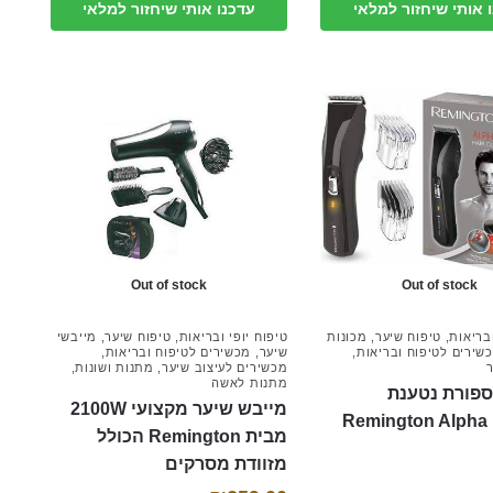
 אותי שיחזור למלאי
עדכנו אותי שיחזור למלאי
Out of stock
Out of stock
ובריאות
,
טיפוח שיער
,
מכונות
טיפוח יופי ובריאות
,
טיפוח שיער
,
מייבשי
שירים לטיפוח ובריאות
,
שיער
,
מכשירים לטיפוח ובריאות
,
מכשירים לעיצוב שיער
,
מתנות ושונות
,
מתנות לאשה
ספורת נטענת
מייבש שיער מקצועי 2100W
Remington Alpha
מבית Remington הכולל
מזוודת מסרקים