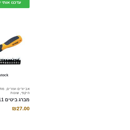
עדכנו אותי 
 stock
אביזרים ועזרים
,
מתנ
היקפי
,
שונות
מברג ביטים 11 חלקים
₪
27.00