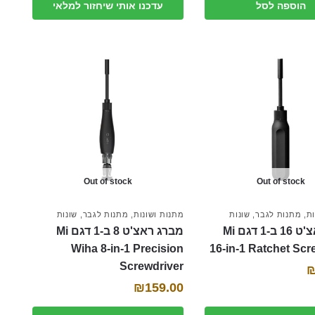
היה:
הוא:
הוספה לסל
עדכנו אותי שיחזור למלאי
₪189.00.
₪175.00.
Out of stock
Out of stock
ות
,
מתנות לגבר
,
שונות
מתנות ושונות
,
מתנות לגבר
,
שונות
מברג ראצ'ט 16 ב-1 דגם Mi
מברג ראצ'ט 8 ב-1 דגם Mi
Wiha 8-in-1 Precision
16-in-1 Ratchet Scr
Screwdriver
₪
159.00