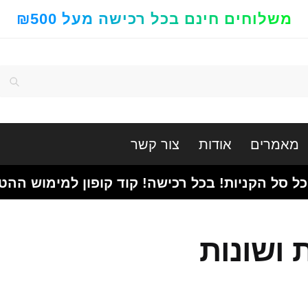
משלוחים חינם בכל רכישה מעל ₪500
חיפוש
מאמרים
אודות
צור קשר
כל סל הקניות! בכל רכישה! קוד קופון למימוש ההט
 ושונות