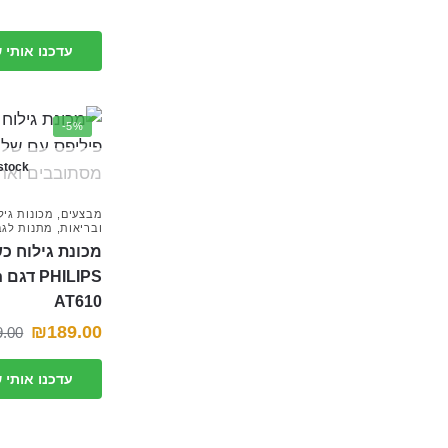
עדכנו אותי 
-5%
 stock
מבצעים
,
מכונות גיל
ובריאות
,
מתנות לגב
מכונת גילוח כ
S
AT610
₪
189.00
9.00
עדכנו אותי 