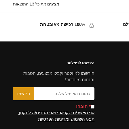
מציגים את כל ⁦13⁩ התוצאות
נו
100% רכישה מאובטחת
הירשמו לניוזלטר
הירשמו לניוזלטר וקבלו מבצעים, הטבות
והנחות מיוחדות!
* חובה!
אני מאשר/ת שקראתי ואני מסכים/ה לתקנון,
תנאי השימוש ומדיניות הפרטיות