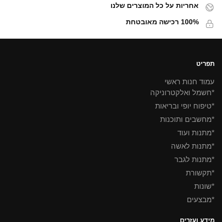
אחריות על כל המוצרים שלנו
100% רכישה מאובטחת
תפריט
עמוד חנות ראשי
*חשמל ואלקטרוניקה
*טיפוח יופי ובריאות
*מחשבים ותוכנות
*מתנות ועוד
*מתנות לאשה
*מתנות לגבר
*תקשורת
*שונות
*מבצעים
מידע ועזרים