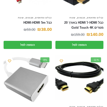
,
,
,
,
כבלים ומתאמים
מבצעים
שונות
כבלים ומתאמים
מבצעים
שונות
כבל HDMI ל HDMI באורך 20
כבל HDMI-HDMI 5m
מטרים Gold Touch 4K
המחיר
המחיר
₪
38.00
₪
59.00
המחיר
המחיר
₪
140.00
₪
159.00
הנוכחי
המקורי
הנוכחי
המקורי
היה:
הוא:
הוספה לסל
הוספה לסל
היה:
הוא:
₪59.00.
₪38.00.
₪159.00.
₪140.00.
-8%
-11%
,
,
כבלים ומתאמים
מבצעים
שונות