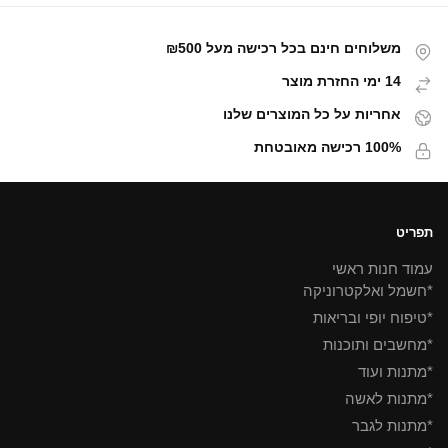
משלוחים חינם בכל רכישה מעל ₪500
14 ימי החזרת מוצר
אחריות על כל המוצרים שלנו
100% רכישה מאובטחת
תפריט
עמוד חנות ראשי
*חשמל ואלקטרוניקה
*טיפוח יופי ובריאות
*מחשבים ותוכנות
*מתנות ועוד
*מתנות לאשה
*מתנות לגבר