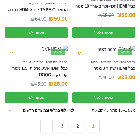
,
,
כבלים ומתאמים
מבצעים
שונות
כבל HDMI זכר-זכר באורך 10 מטר
מתאם TYPE-C זכר לHDMI נקבה
המחיר
המחיר
₪
58.00
₪
65.00
המחיר
המחיר
₪
59.00
₪
64.00
הנוכחי
המקורי
הנוכחי
המקורי
היה:
הוא:
הוספה לסל
הוספה לסל
היה:
הוא:
₪65.00.
₪58.00.
₪64.00.
₪59.00.
-42%
-43%
,
,
,
,
כבלים ומתאמים
מבצעים
שונות
כבלים ומתאמים
מבצעים
שונות
כבל HDMI שחור 3 מטר
כבל DVI-HDMI איכותי 1.5 מטר
קרוטק – DOQO
המחיר
המחיר
₪
23.00
₪
40.00
המחיר
המחיר
₪
26.00
₪
45.00
הנוכחי
המקורי
הנוכחי
המקורי
היה:
הוא:
הוספה לסל
הוספה לסל
היה:
הוא:
₪40.00.
₪23.00.
₪45.00.
₪26.00.
מציג 1–16 מתוך 40 תוצאות
←
3
2
1