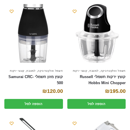
,
,
,
,
חשמל ואלקטרוניקה
למטבח
קוצצי ירקות
חשמל ואלקטרוניקה
למטבח
קוצצי ירקות
קוצץ ירקות חשמלי Russell
קוצץ מזון חשמלי Samurai CRC-
500
Hobbs Mini Chopper
₪
120.00
₪
195.00
הוספה לסל
הוספה לסל