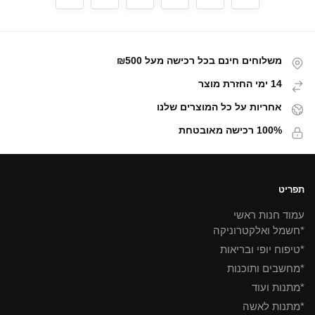
משלוחים חינם בכל רכישה מעל ₪500
14 ימי החזרת מוצר
אחריות על כל המוצרים שלנו
100% רכישה מאובטחת
תפריט
עמוד חנות ראשי
*חשמל ואלקטרוניקה
*טיפוח יופי ובריאות
*מחשבים ותוכנות
*מתנות ועוד
*מתנות לאשה