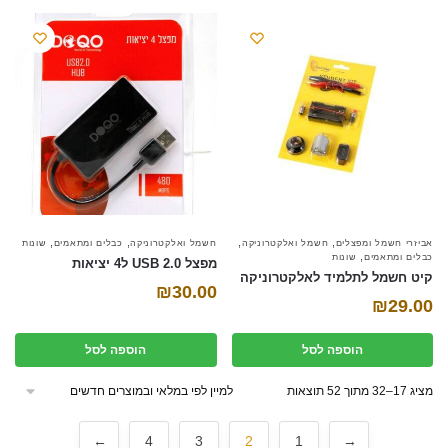
₪49.00.
₪40.00.
,
,
,
,
אביזרי חשמל ומפצלים
חשמל ואלקטרוניקה
חשמל ואלקטרוניקה
כבלים ומתאמים
שונות
,
כבלים ומתאמים
שונות
מפצל USB 2.0 ל4 יציאות
קיט חשמל לתלמיד לאלקטרוניקה
₪
30.00
₪
29.00
הוספה לסל
הוספה לסל
מציג 17–32 מתוך 52 תוצאות
←
4
3
2
1
→