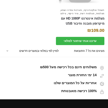
,
,
חשמל ואלקטרוניקה
מערכות צפייה ושמע
,
,
,
מצלמות
מצלמות רשת
ציוד היקפי
צילום
מצלמת אינטרנט HD 1080P עם
מיקרופון מובנה וחיבור USB
₪
109.00
עדכנו אותי שיחזור למלאי
מציגים את כל ⁦7⁩ התוצאות
משלוחים חינם בכל רכישה מעל ₪500
14 ימי החזרת מוצר
אחריות על כל המוצרים שלנו
100% רכישה מאובטחת