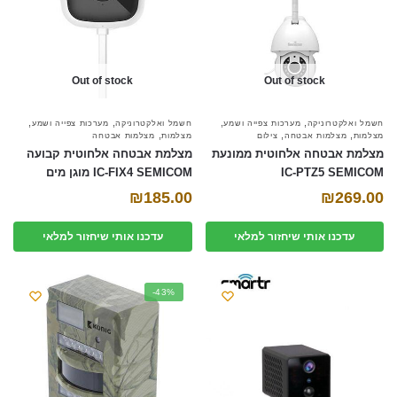
Out of stock
Out of stock
,
,
,
,
חשמל ואלקטרוניקה
מערכות צפייה ושמע
חשמל ואלקטרוניקה
מערכות צפייה ושמע
,
,
,
מצלמות
מצלמות אבטחה
צילום
מצלמות
מצלמות אבטחה
מצלמת אבטחה אלחוטית ממונעת
מצלמת אבטחה אלחוטית קבועה
IC-PTZ5 SEMICOM
IC-FIX4 SEMICOM מוגן מים
₪
185.00
₪
269.00
עדכנו אותי שיחזור למלאי
עדכנו אותי שיחזור למלאי
-43%