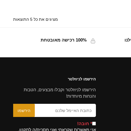
מציגים את כל ⁦5⁩ התוצאות
נו
100% רכישה מאובטחת
הירשמו לניוזלטר
הירשמו לניוזלטר וקבלו מבצעים, הטבות
והנחות מיוחדות!
* חובה!
אני מאשר/ת שקראתי ואני מסכים/ה לתקנון,