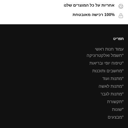
אחריות על כל המוצרים שלנו
100% רכישה מאובטחת
תפריט
עמוד חנות ראשי
*חשמל ואלקטרוניקה
*טיפוח יופי ובריאות
*מחשבים ותוכנות
*מתנות ועוד
*מתנות לאשה
*מתנות לגבר
*תקשורת
*שונות
*מבצעים