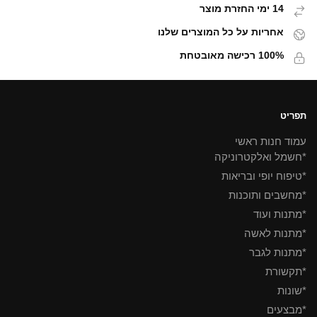
14 ימי החזרת מוצר
אחריות על כל המוצרים שלנו
100% רכישה מאובטחת
תפריט
עמוד חנות ראשי
*חשמל ואלקטרוניקה
*טיפוח יופי ובריאות
*מחשבים ותוכנות
*מתנות ועוד
*מתנות לאשה
*מתנות לגבר
*תקשורת
*שונות
*מבצעים