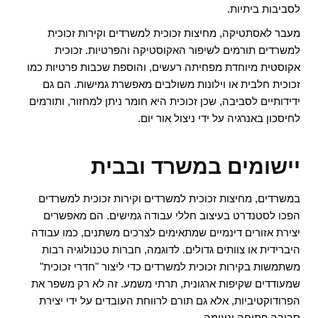
לסביבות ביתיות.
מעבר לאסתטיקה, מחיצות זכוכית למשרדים וקירות זכוכית
למשרדים תורמים לשיפור האקוסטיקה והפרטיות. זכוכית
אקוסטית מיוחדת מפחיתה רעשים, והוספת שכבות פרטיות כמו
זכוכית חלבית או וילונות משולבים מאפשרת גמישות. הם גם
ידידותיים לסביבה, שכן זכוכית היא חומר ניתן למחזור, ותורמים
לחיסכון באנרגיה על ידי ניצול אור יום.
יישומים במשרד ובבית
במשרדים, מחיצות זכוכית למשרדים וקירות זכוכית למשרדים
הפכו לסטנדרט בעיצוב חללי עבודה גמישים. הם מאפשרים
יצירת אזורים דינמיים שמתאימים לצרכים משתנים, כמו עבודה
היברידית או צוותים גדולים. לדוגמה, חברות טכנולוגיה רבות
משתמשות בקירות זכוכית למשרדים כדי ליצור "חדרי זכוכית"
שמעודדים שקיפות ארגונית, תרתי משמע. זה לא רק משפר את
הפרודוקטיביות, אלא גם תורם לרווחת העובדים על ידי יצירת
סביבה פתוחה ונעימה.