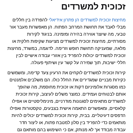
זכוכית למשרדים
מחיצות זכוכית למשרדים הן פתרון אידיאלי
להפרדה בין חללים
מבלי לאבד את תחושת המרחב הפתוח. הן מאפשרות מעבר אור
טבעי, מה שיוצר אווירה בהירה ומזמינה. בניגוד לקירות
מסורתיים, מחיצות זכוכית למשרדים מציעות שקיפות חלקית או
מלאה, שמעניקה תחושת חופש וזרימה. לדוגמה, במשרד, מחיצות
זכוכית למשרדים יכולות להפריד בין אזורי עבודה אישיים לבין
חללי ישיבות, תוך שמירה על קשר עין ושיתוף פעולה.
קירות זכוכית למשרדים לוקחים את הרעיון צעד קדימה, ומשמשים
כקירות מבניים שמגדירים את החלל כולו. הם משלבים אלמנטים
כמו מסגרות אלומיניום דקות או זכוכית מחוסמת, מה שהופך
אותם לבטוחים ועמידים. כמוצר משלים לעיצוב, קירות זכוכית
למשרדים מתאימים לסגנונות מודרניים, מינימליסטיים או אפילו
קלאסיים, ומאפשרים התאמה אישית בצבעים, טקסטורות ואפילו
הדפסים דיגיטליים. בבית, קירות זכוכית למשרדים יכולים להיות
מותאמים כדי להפריד בין סלון למטבח פתוח, או ליצור חדר
עבודה מבודד אך לא מנותק, אם כי השימוש בהם מותאם גם