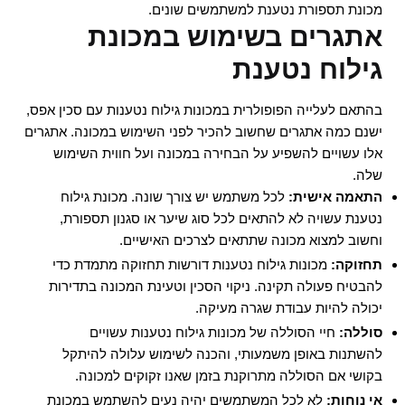
מכונת תספורת נטענת למשתמשים שונים.
אתגרים בשימוש במכונת
גילוח נטענת
בהתאם לעלייה הפופולרית במכונות גילוח נטענות עם סכין אפס,
ישנם כמה אתגרים שחשוב להכיר לפני השימוש במכונה. אתגרים
אלו עשויים להשפיע על הבחירה במכונה ועל חווית השימוש
שלה.
התאמה אישית:
לכל משתמש יש צורך שונה. מכונת גילוח
נטענת עשויה לא להתאים לכל סוג שיער או סגנון תספורת,
וחשוב למצוא מכונה שתתאים לצרכים האישיים.
תחזוקה:
מכונות גילוח נטענות דורשות תחזוקה מתמדת כדי
להבטיח פעולה תקינה. ניקוי הסכין וטעינת המכונה בתדירות
יכולה להיות עבודת שגרה מעיקה.
סוללה:
חיי הסוללה של מכונות גילוח נטענות עשויים
להשתנות באופן משמעותי, והכנה לשימוש עלולה להיתקל
בקושי אם הסוללה מתרוקנת בזמן שאנו זקוקים למכונה.
אי נוחות:
לא לכל המשתמשים יהיה נעים להשתמש במכונת