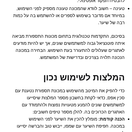
להבטיח תפקוד אופטימלי.
טעינה – חשוב לוודא שהמכונה טעונה מספיק לפני השימוש,
במיוחד אם מדובר בשימוש לספרים או להשתמש בה על כמות
רבה של שיער.
בסיכום, התקדמות טכנולוגית בתחום מכונות התספורת מביאה
איתה פוטנציאל גבוה למשתמשים שונים, אך יש להיות מודעים
לאתגרים שעלולים להתעורר בעת השימוש. הבחירה במכונה
הנכונה תלויה בצרכים ובדרישות של המשתמש.
המלצות לשימוש נכון
כדי להפיק את המיטב מהשימוש במכונת תספורת נטענת עם
סכין אפס, כדאי לקחת בחשבון מספר המלצות שיסייעו
למשתמשים שונים להמנע מטעויות נפוצות ולהתמודד עם
האתגרים הכרוכים בה. להלן מספר טיפים חשובים:
הכנה קודמת:
מומלץ להכין את השיער לפני השימוש
במכונה. חפיפת השיער עם שמפו, ייבוש טוב והברשה יסייעו