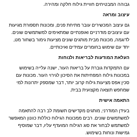
גבוהה המבטיחים חוויית גילוח חלקה ומהירה.
עיצוב ומראה
גם עיצוב המכשירים עובר מתיחת פנים, ומכונות תספורת מגיעות
עם עיצובים מודרניים ואופנתיים שמתאימים למשתמשים שונים.
לדוגמה, מכונות מבית מותגים שונים מציעות גימור בשחור מט,
יחד עם שימוש בחומרים עמידים ואיכותיים.
העלאת המודעות לבריאות ולנוחות
עם התמקדות גוברת על בריאות העור, ישנה עלייה בשימוש
במכונות גילוח המפחיתות את הסיכון לגירוי העור. מכונות עם
סכין אפס מציעות גילוח קרוב יותר, דבר שמספק יתרונות למי
שמחפש תוצאה מקצועית בבית.
התאמה אישית
בעידן המודרני, מותגים מקדישים תשומת לב רבה להתאמה
למשתמשים שונים. רבים ממכונות הגילוח כוללות כוונון המאפשר
למשתמש לבחור את סוג הגילוח המועדף עליו, דבר שמוסיף
גמישות ונוחות בשימוש.