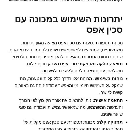
יתרונות השימוש במכונה עם
סכין אפס
מכונת תספורת נטענת עם סכין אפס מציעה מגוון יתרונות
משמעותיים, המסייעים למשתמשים שונים להתמודד עם אתגרים
שונים בתחום התספורת והגילוח. להלן מספר יתרונות בולטים:
תוצאה חלקה ומדויקת:
סכין אפס מעניק חווית גילוח
מושלמת, עם תוצאה חלקה וללא זכר לשערות.
נוחות בשימוש:
מכונות אלו בדרך כלל קלות ונטענות, מה
שמקל על השימוש היומיומי ומאפשר עבודה נוחה גם באזורים
קשים לגישה.
התאמה אישית:
ניתן להתאים את אורך הקיצוץ לפי הצורך
והעדפות המשתמש, מה שמאפשר גמישות ועבודה עם סוגי
שיער שונים.
תחזוקה קלה:
מכונות תספורת עם סכין אפס מקלות על
תהליך הניקוי והתחזוקה, בזכות עיצובן המתקדם.