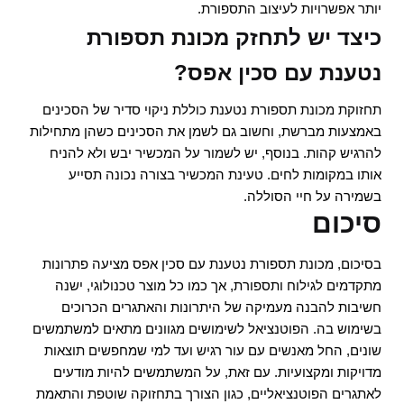
יותר אפשרויות לעיצוב התספורת.
כיצד יש לתחזק מכונת תספורת
נטענת עם סכין אפס?
תחזוקת מכונת תספורת נטענת כוללת ניקוי סדיר של הסכינים
באמצעות מברשת, וחשוב גם לשמן את הסכינים כשהן מתחילות
להרגיש קהות. בנוסף, יש לשמור על המכשיר יבש ולא להניח
אותו במקומות לחים. טעינת המכשיר בצורה נכונה תסייע
בשמירה על חיי הסוללה.
סיכום
בסיכום, מכונת תספורת נטענת עם סכין אפס מציעה פתרונות
מתקדמים לגילוח ותספורת, אך כמו כל מוצר טכנולוגי, ישנה
חשיבות להבנה מעמיקה של היתרונות והאתגרים הכרוכים
בשימוש בה. הפוטנציאל לשימושים מגוונים מתאים למשתמשים
שונים, החל מאנשים עם עור רגיש ועד למי שמחפשים תוצאות
מדויקות ומקצועיות. עם זאת, על המשתמשים להיות מודעים
לאתגרים הפוטנציאליים, כגון הצורך בתחזוקה שוטפת והתאמת