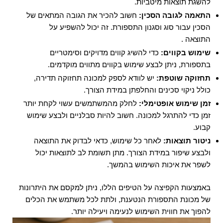
להשגת תוצאות מיטביות.
התאמה לגובה הסכין:
חשוב להכיר את הגובה המתאים של
הסכין עבור סוג וסגנון התספורת. זה יכול להשפיע על
התוצאה .
שימוש בקווים:
כדי להשיג קווים מדויקים וסימטריים
בתספורת, ניתן לבצע שימוש בקווים מתווים מוקדמים.
תחזוקה שוטפת:
יש לוודא לספק למכונה תחזוקה תדירה,
כולל ניקוי סכינים והחלפתן במידת הצורך.
זמן שימוש אופטימלי:
לחלק מהמשתמשים עשוי לקחת יותר
זמן כדי להתרגל למכונה. חשוב להיות סבלניים ולבצע שימוש
קבוע.
ניטור תוצאות:
לאחר כל שימוש, כדאי לבדוק את התוצאה
ולבצע שיפור במידת הצורך. מתן תשומת לב לתוצאות יכול
לשפר את איכות השימוש בהמשך.
באמצעות הקפיצה על הטיפים הללו, ניתן למקסם את היתרונות
של מכונת התספורת הנטענת, ולתת לכל משתמש את הכלים
להפוך את חווית השימוש לנעימה ויעילה יותר.