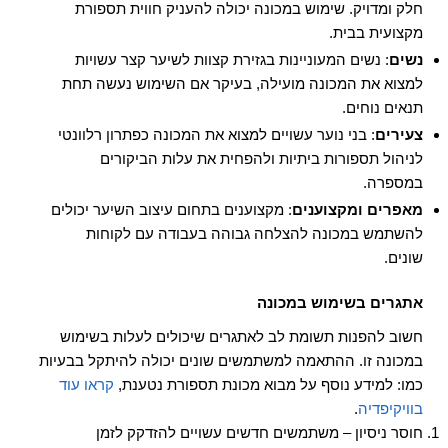
חלק ומדויק. שימוש במכונה יכולה להעניק חווית תספורת
מקצועית בבית.
נשים
: נשים המעוניינות בגזירת קצוות לשיער קצר עשויות
למצוא את המכונה מועילה, בעיקר אם השימוש נעשה תחת
תנאים נוחים.
צעירים
: בני נוער עשויים למצוא את המכונה כפתרון רלוונטי
לניהול תספורות ביתיות ולהפחית את עלות הביקורים
במספרה.
מאפרים ומקצוענים
: מקצוענים בתחום עיצוב השיער יכולים
להשתמש במכונה להצלחה גבוהה בעבודה עם לקוחות
שונים.
אתגרים בשימוש במכונה
חשוב להפנות תשומת לב לאתגרים שיכולים לעלות בשימוש
במכונה זו. ההתאמה למשתמשים שונים יכולה להיתקל בבעיות
כמו: למידע נוסף על מבוא מכונת תספורת נטענת,
קראו עוד
בוויקיפדיה
.
חוסר ניסיון – משתמשים חדשים עשויים להזדקק לזמן