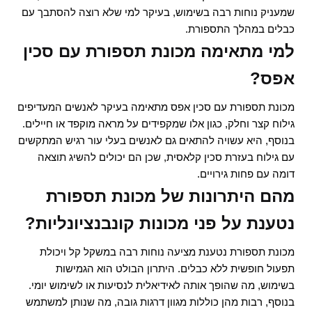
שמעניק נוחות רבה בשימוש, בעיקר למי שלא רוצה להסתבך עם
כבלים במהלך התספורת.
למי מתאימה מכונת תספורת עם סכין
אפס?
מכונת תספורת עם סכין אפס מתאימה בעיקר לאנשים המעדיפים
גילוח קצר וחלק, כגון אלו שמקפידים על מראה מוקפד או חיילים.
בנוסף, היא עשויה להתאים גם לאנשים בעלי עור רגיש המתקשים
עם גילוח בעזרת סכין קלאסית, שכן הם יכולים להשיג תוצאה
דומה עם פחות גירויים.
מהם היתרונות של מכונת תספורת
נטענת על פני מכונות קונבנציונליות?
מכונת תספורת נטענת מציעה נוחות רבה במשקל קל ויכולת
תפעול חופשית ללא כבלים. היתרון הבולט הוא הגמישות
בשימוש, מה שהופך אותה לאידיאלית לנסיעות או לשימוש יומי.
בנוסף, רבות מהן כוללות מגוון דרגות גובה, מה שנותן למשתמש