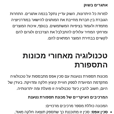
אתגרים בשוק
למרות כל היתרונות, השוק עדיין נתקל בכמה אתגרים. התחרות
הגוברת בין חברות מחייבת את המותגים להישאר במודרניזציה
מתמדת ולעמוד בציפיות המשתמשים. בנוסף, איכות המוצרים
ומרחקי המחיר עלולים להתבלבל את הצרכנים ולגרום להם
לקשיים בבחירת המוצר המתאים להם.
טכנולוגיה מאחורי מכונות
התספורת
מכונות תספורת נטענות עם סכין אפס מתבססות על טכנולוגיה
מתקדמת המיועדת לספק חוויית קיצוץ חלקה ומדויקת. בעידן של
היום, חשוב להבין כיצד טכנולוגיה זו פועלת ומה יתרונותיה.
המרכיבים העיקריים של מכונת תספורת נטענת
המכונה כוללת מספר מרכיבים מרכזיים:
סכין אפס:
סכין זו מתוכננת כך שתספק תוצאה חלקה מאוד,