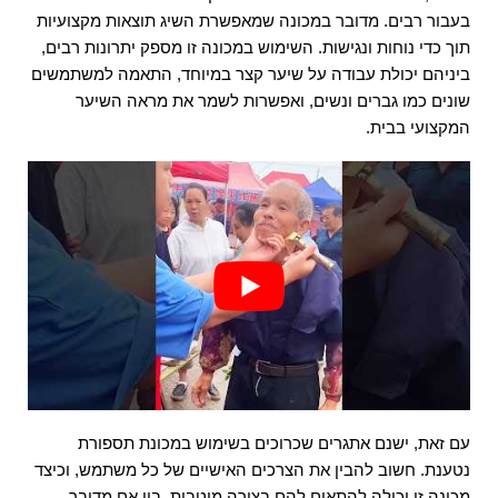
בעבור רבים. מדובר במכונה שמאפשרת השיג תוצאות מקצועיות
תוך כדי נוחות ונגישות. השימוש במכונה זו מספק יתרונות רבים,
ביניהם יכולת עבודה על שיער קצר במיוחד, התאמה למשתמשים
שונים כמו גברים ונשים, ואפשרות לשמר את מראה השיער
המקצועי בבית.
עם זאת, ישנם אתגרים שכרוכים בשימוש במכונת תספורת
נטענת. חשוב להבין את הצרכים האישיים של כל משתמש, וכיצד
מכונה זו יכולה להתאים להם בצורה מיטבית. בין אם מדובר