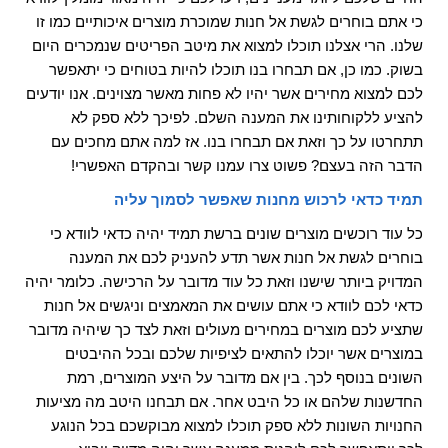
כי אתם בוחרים לגשת אל חנות שמוכרת מוצרים איכותיים כמו זו
שלנו. הרי אצלנו תוכלו למצוא את מיטב הפריטים שנמכרים היום
בשוק. כמו כן, אם תבחרו בנו תוכלו להיות בטוחים כי יתאפשר
לכם למצוא מחירים אשר יהיו לא פחות מאשר מצוינים. אנו יודעים
להציע ללקוחותינו את המענה השלם. לפיכך ללא ספק לא
תתחרטו על כך וזאת אם תבחרו בנו. אז למה אתם מחכים עם
הדבר הזה בעצם? פשוט צרו עמנו קשר ובהקדם האפשרי!
תמיד כדאי לרכוש מחנות שאפשר לסמוך עליה
כל עוד רוכשים מוצרים שונים ברשת תמיד יהיה כדאי לוודא כי
בוחרים לגשת אל חנות אשר תדע להעניק לכם את המענה
המדויק ביותר שישנו וזאת כל עוד מדובר על הרכישה. כלומר יהיה
כדאי לכם לוודא כי אתם עושים את המאמצים וניגשים אל חנות
שתציע לכם מוצרים במחירים מעולים וזאת לצד כך שיהיה מדובר
במוצרים אשר יוכלו להתאים לציפיות שלכם ובכל ההיבטים
השונים בנוסף לכך. בין אם מדובר על היצע המוצרים, רמת
החדשנות שלהם או כל היבט אחר. אם תבחנו היטב מה מציעות
החנויות השונות ללא ספק תוכלו למצוא מבוקשכם בכל הנוגע