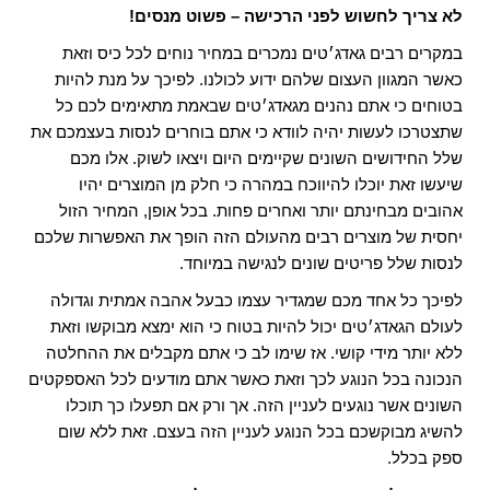
לא צריך לחשוש לפני הרכישה – פשוט מנסים!
במקרים רבים גאדג׳טים נמכרים במחיר נוחים לכל כיס וזאת
כאשר המגוון העצום שלהם ידוע לכולנו. לפיכך על מנת להיות
בטוחים כי אתם נהנים מגאדג׳טים שבאמת מתאימים לכם כל
שתצטרכו לעשות יהיה לוודא כי אתם בוחרים לנסות בעצמכם את
שלל החידושים השונים שקיימים היום ויצאו לשוק. אלו מכם
שיעשו זאת יוכלו להיווכח במהרה כי חלק מן המוצרים יהיו
אהובים מבחינתם יותר ואחרים פחות. בכל אופן, המחיר הזול
יחסית של מוצרים רבים מהעולם הזה הופך את האפשרות שלכם
לנסות שלל פריטים שונים לנגישה במיוחד.
לפיכך כל אחד מכם שמגדיר עצמו כבעל אהבה אמתית וגדולה
לעולם הגאדג׳טים יכול להיות בטוח כי הוא ימצא מבוקשו וזאת
ללא יותר מידי קושי. אז שימו לב כי אתם מקבלים את ההחלטה
הנכונה בכל הנוגע לכך וזאת כאשר אתם מודעים לכל האספקטים
השונים אשר נוגעים לעניין הזה. אך ורק אם תפעלו כך תוכלו
להשיג מבוקשכם בכל הנוגע לעניין הזה בעצם. זאת ללא שום
ספק בכלל.