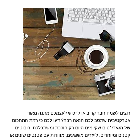
font_download
סמן קישורים
אפס את כל האפשרויות
cached
השאר פידבק
תצהיר נגישות
רוצים לשמח חבר קרוב או לרכוש לעצמכם מתנה מאוד
אטרקטיבית שתסב לכם הנאה רבה? דעו לכם כי רמת התחכום
של הגאדג׳טים שקיימים היום רק הולכת ומשתכללת. רובוטים
קטנים ומיוחדים, לייזרים משוגעים, מזוודות עם פטנטים שונים או